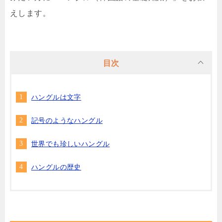
えします。
目次
ハングルは文字
記号のようなハングル
世界でも珍しいハングル
ハングルの歴史