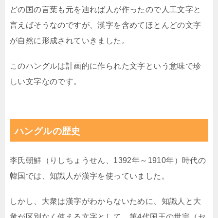
どの国の言葉も元を辿れば人が作ったので人工文字と
言えばそうなのですが、漢字を含めてほとんどの文字
が自然に形成されていきました。
このハングルは計画的に作られた文字という意味で珍
しい文字なのです。
ハングルの歴史
李氏朝鮮（りしちょうせん、1392年～1910年）時代の
韓国では、知識人が漢字を使っていました。
しかし、大衆は漢字がわからないために、知識人と大
衆が区別なく使える文字として、第4代国王の世宗（セ