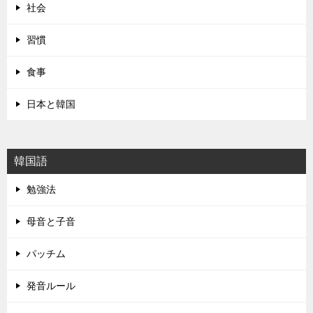
シ
社会
ョ
習慣
ン
食事
日本と韓国
韓国語
勉強法
母音と子音
パッチム
発音ルール