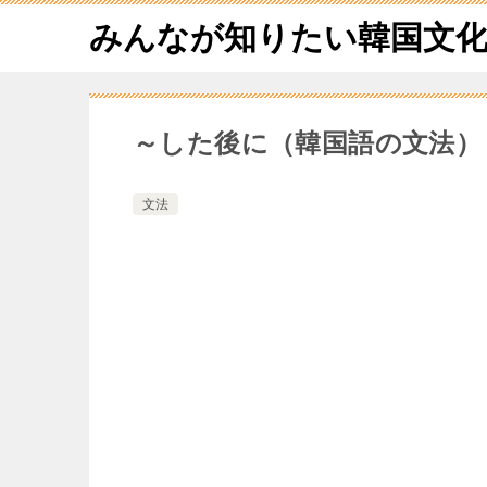
みんなが知りたい韓国文
～した後に（韓国語の文法）
文法