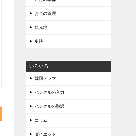
お金の管理
観光地
史跡
いろいろ
韓国ドラマ
ハングルの入力
ハングルの翻訳
コラム
ダイエット