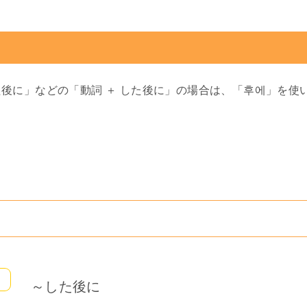
後に」などの「動詞 ＋ した後に」の場合は、「후에」を使
에
～した後に