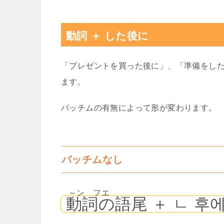
動詞 ＋ した後に
「プレゼントを買った後に」、「準備をした
ます。
パッチムの有無によって形が変わります。
パッチムなし
～ン フエ
動詞の語尾 ＋ ㄴ 후