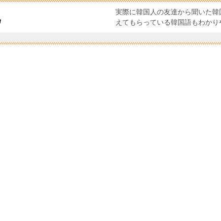
実際に韓国人の友達から聞いた韓
化
えてもらっている韓国語もわかり