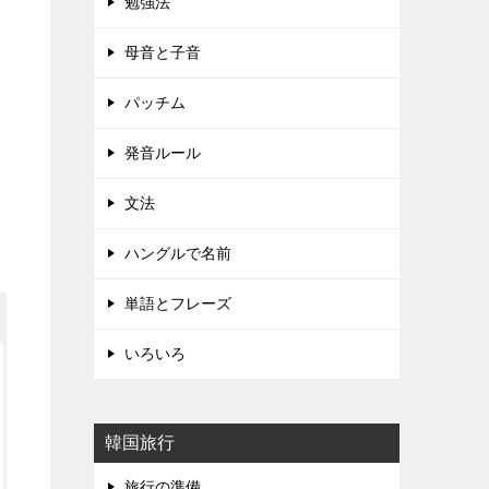
勉強法
母音と子音
パッチム
発音ルール
文法
ハングルで名前
単語とフレーズ
いろいろ
韓国旅行
旅行の準備