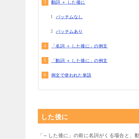
動詞 ＋ した後に
パッチムなし
パッチムあり
「名詞 ＋ した後に」の例文
「動詞 ＋ した後に」の例文
例文で使われた単語
した後に
「～した後に」の前に名詞がくる場合と、