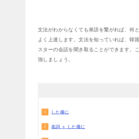
文法がわからなくても単語を繋がれば、何
よく上達します。文法を知っていれば、韓
スターの会話を聞き取ることができます。
強しましょう。
した後に
名詞 ＋ した後に