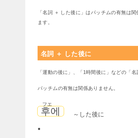
「名詞 ＋ した後に」はパッチムの有無は関
ます。
名詞 ＋ した後に
「運動の後に」、「1時間後に」などの「名
パッチムの有無は関係ありません。
フエ
후에
～した後に
●