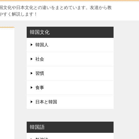
国文化や日本文化との違いをまとめています。友達から教
やすく解説します！
韓国文化
韓国人
社会
習慣
食事
日本と韓国
韓国語