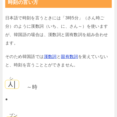
時刻の言い方
日本語で時刻を言うときには「3時5分」（さん時ご
分）のように漢数詞（いち、に、さん～）を使います
が、韓国語の場合は、漢数詞と固有数詞を組み合わせ
ます。
そのため韓国語では
漢数詞
と
固有数詞
を覚えていない
と、時刻を言うこととができません。
シ
시
～時
●
ブン