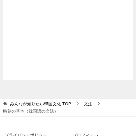
みんなが知りたい韓国文化
TOP
文法
時刻の基本（韓国語の文法）
プライバシーポリシー
プロフィール