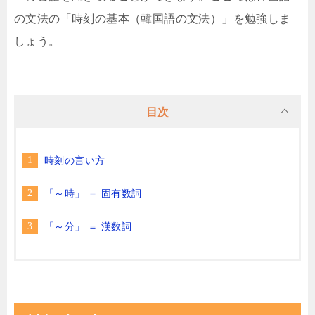
の文法の「時刻の基本（韓国語の文法）」を勉強しま
しょう。
目次
時刻の言い方
「～時」 ＝ 固有数詞
「～分」 ＝ 漢数詞