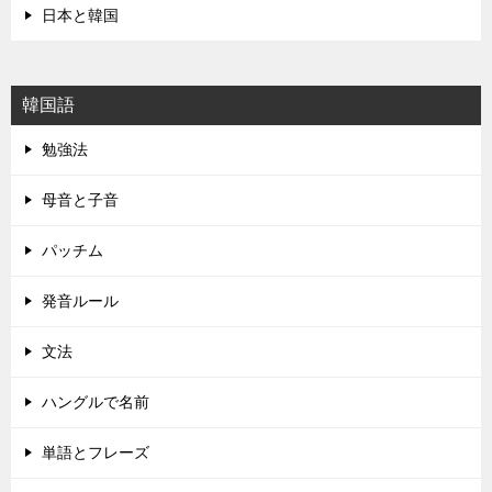
日本と韓国
韓国語
勉強法
母音と子音
パッチム
発音ルール
文法
ハングルで名前
単語とフレーズ