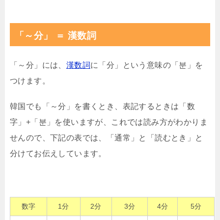
「～分」 ＝ 漢数詞
「～分」には、
漢数詞
に「分」という意味の「분」を
つけます。
韓国でも「～分」を書くとき、表記するときは「数
字」+「분」を使いますが、これでは読み方がわかりま
せんので、下記の表では、「通常」と「読むとき」と
分けてお伝えしています。
数字
1分
2分
3分
4分
5分