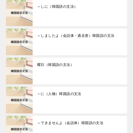
～しに（韓国語の文法）
～しましたよ（会話体・過去形）韓国語の文法
曜日（韓国語の文法）
～に（人物）韓国語の文法
～できませんよ（会話体）韓国語の文法