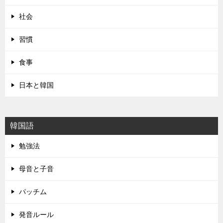
社会
習慣
食事
日本と韓国
韓国語
勉強法
母音と子音
パッチム
発音ルール