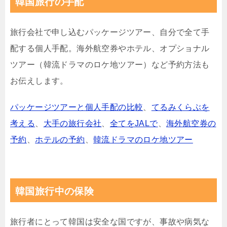
韓国旅行の手配
旅行会社で申し込むパッケージツアー、自分で全て手
配する個人手配。海外航空券やホテル、オプショナル
ツアー（韓流ドラマのロケ地ツアー）など予約方法も
お伝えします。
パッケージツアーと個人手配の比較
、
てるみくらぶを
考える
、
大手の旅行会社
、
全てをJALで
、
海外航空券の
予約
、
ホテルの予約
、
韓流ドラマのロケ地ツアー
韓国旅行中の保険
旅行者にとって韓国は安全な国ですが、事故や病気な