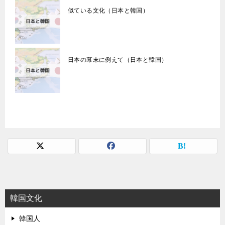
似ている文化（日本と韓国）
日本の幕末に例えて（日本と韓国）
韓国文化
韓国人