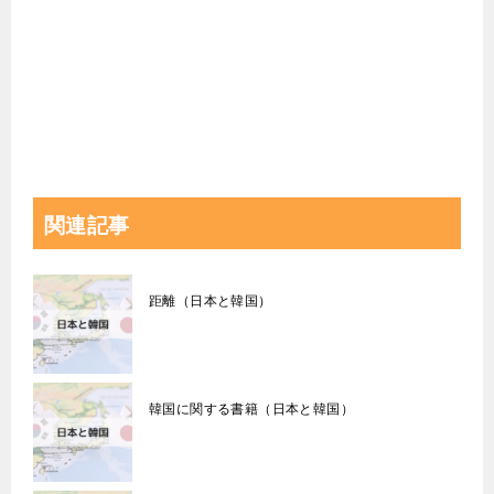
関連記事
距離（日本と韓国）
韓国に関する書籍（日本と韓国）