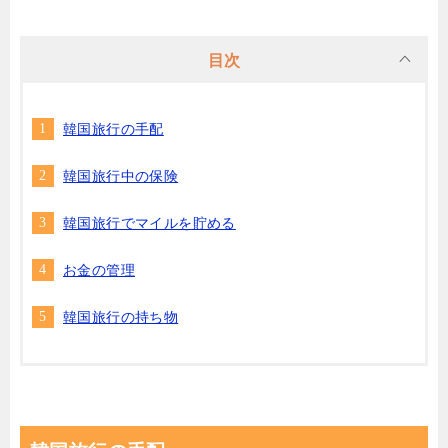
目次
韓国旅行の手配
韓国旅行中の保険
韓国旅行でマイルを貯める
お金の管理
韓国旅行の持ち物